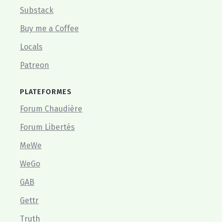
Substack
Buy me a Coffee
Locals
Patreon
PLATEFORMES
Forum Chaudière
Forum Libertés
MeWe
WeGo
GAB
Gettr
Truth