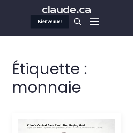
Bienvenue!
Search
for:
Étiquette :
monnaie