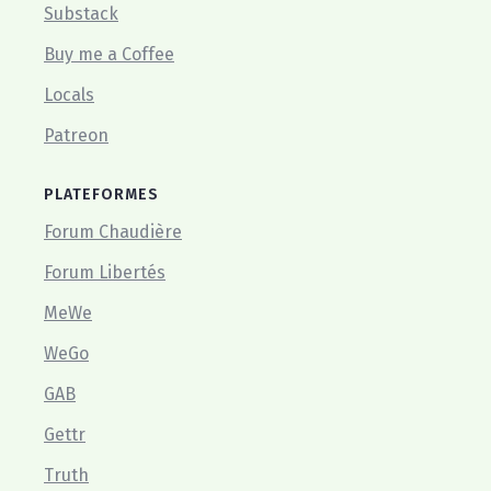
Substack
Buy me a Coffee
Locals
Patreon
PLATEFORMES
Forum Chaudière
Forum Libertés
MeWe
WeGo
GAB
Gettr
Truth