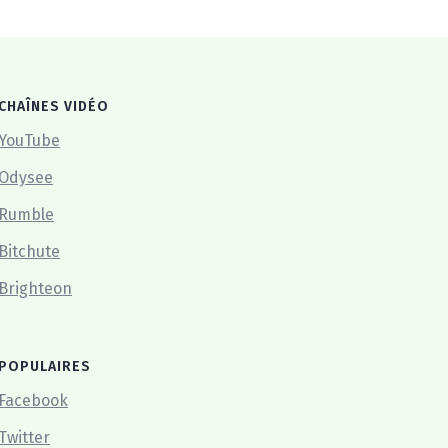
CHAÎNES VIDÉO
YouTube
Odysee
Rumble
Bitchute
Brighteon
POPULAIRES
Facebook
Twitter