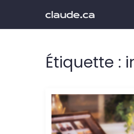
Étiquette :
i