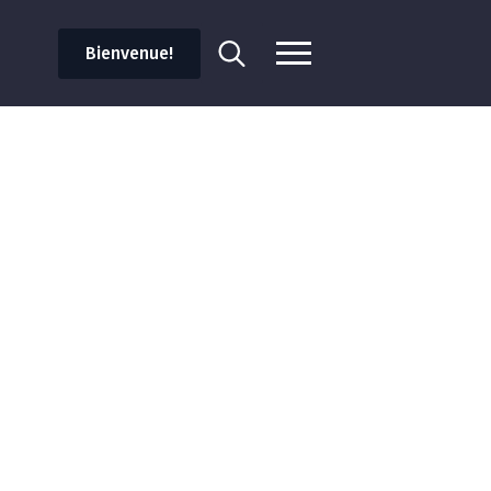
Bienvenue!
Search
for: