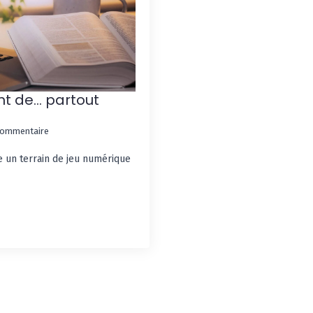
nt de… partout
commentaire
 un terrain de jeu numérique