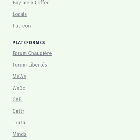
Buy me a Coffee
Locals
Patreon
PLATEFORMES
Forum Chaudière
Forum Libertés
MeWe
WeGo
GAB
Gettr
Truth
Minds