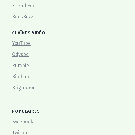
Friendevu
BeesBuzz
CHAÎNES VIDÉO
YouTube
Odysee
Rumble
Bitchute
Brighteon
POPULAIRES
Facebook
Twitter