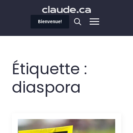
Bienvenue!
Search
for:
Étiquette :
diaspora