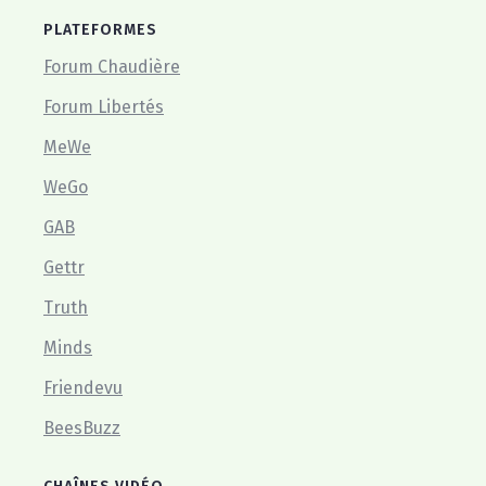
PLATEFORMES
Forum Chaudière
Forum Libertés
MeWe
WeGo
GAB
Gettr
Truth
Minds
Friendevu
BeesBuzz