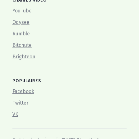
CHAÎNES VIDÉO
YouTube
Odysee
Rumble
Bitchute
Brighteon
POPULAIRES
Facebook
Twitter
VK