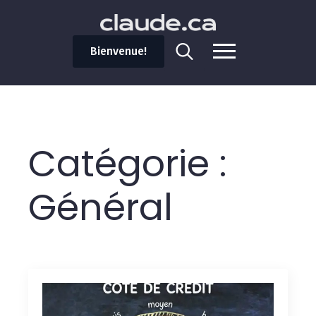
Bienvenue!
Search
for:
Catégorie :
Général