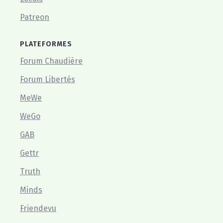
Patreon
PLATEFORMES
Forum Chaudière
Forum Libertés
MeWe
WeGo
GAB
Gettr
Truth
Minds
Friendevu