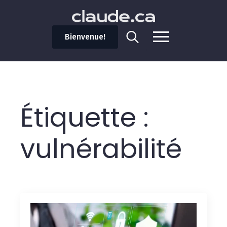
Bienvenue!
Search
for:
Étiquette :
vulnérabilité