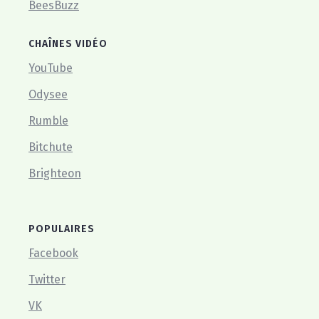
BeesBuzz
CHAÎNES VIDÉO
YouTube
Odysee
Rumble
Bitchute
Brighteon
POPULAIRES
Facebook
Twitter
VK