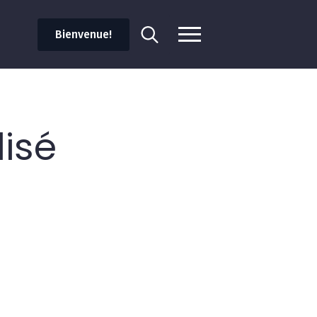
Bienvenue!
Search
for:
isé