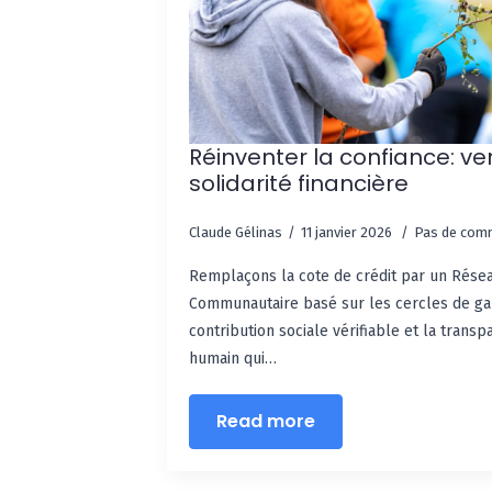
Réinventer la confiance: v
solidarité financière
Claude Gélinas
11 janvier 2026
Pas de com
Remplaçons la cote de crédit par un Rése
Communautaire basé sur les cercles de gar
contribution sociale vérifiable et la trans
humain qui…
Read more