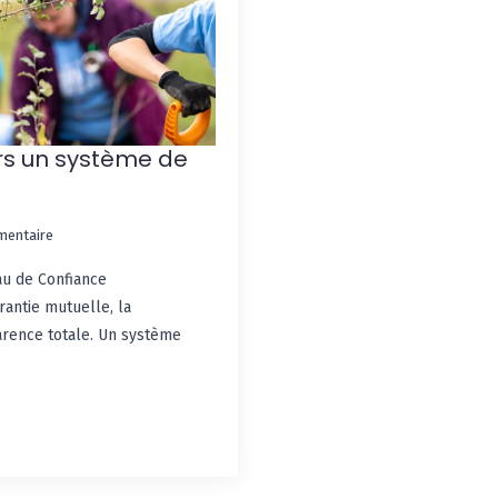
ers un système de
mentaire
au de Confiance
antie mutuelle, la
parence totale. Un système