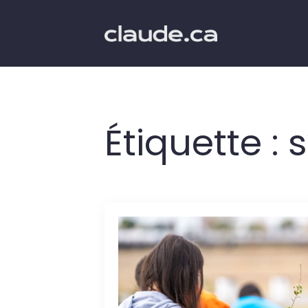
Étiquette :
s