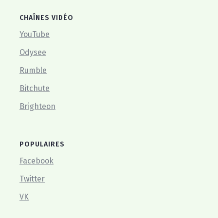
CHAÎNES VIDÉO
YouTube
Odysee
Rumble
Bitchute
Brighteon
POPULAIRES
Facebook
Twitter
VK