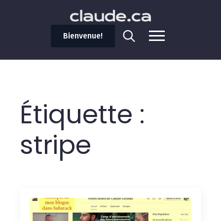
Bienvenue!
Search
for:
Étiquette :
stripe