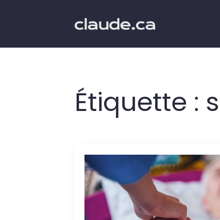
Étiquette :
s