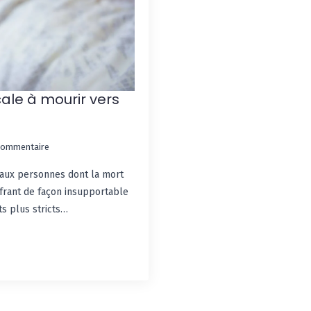
ale à mourir vers
commentaire
r aux personnes dont la mort
ffrant de façon insupportable
s plus stricts…