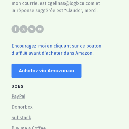
mon courriel est cgelinas@logixca.com et
la réponse suggérée est "Claude", merci!
Encouragez-moi en cliquant sur ce bouton
d'affilié avant d'acheter dans Amazon.
Achetez via Amazon.ca
DONS
PayPal
Donorbox
Substack
Buy me a Coffee