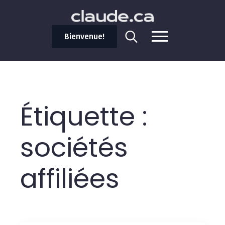
Bienvenue!
Search
for:
Étiquette :
sociétés
affiliées