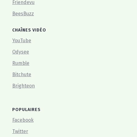
Friendevu
BeesBuzz
CHAÎNES VIDÉO
YouTube
Odysee
Rumble
Bitchute
Brighteon
POPULAIRES
Facebook
Twitter