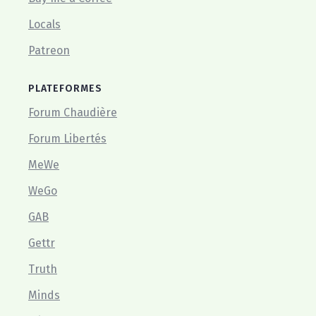
Locals
Patreon
PLATEFORMES
Forum Chaudière
Forum Libertés
MeWe
WeGo
GAB
Gettr
Truth
Minds