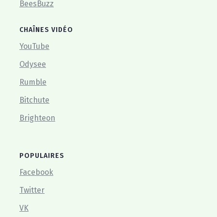
BeesBuzz
CHAÎNES VIDÉO
YouTube
Odysee
Rumble
Bitchute
Brighteon
POPULAIRES
Facebook
Twitter
VK