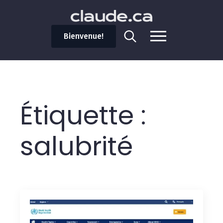
Bienvenue!
Search
for:
Étiquette :
salubrité