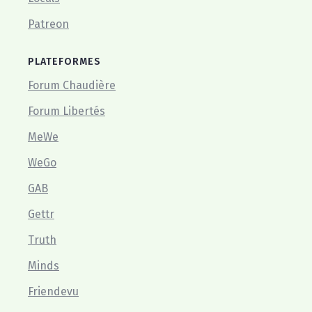
Patreon
PLATEFORMES
Forum Chaudière
Forum Libertés
MeWe
WeGo
GAB
Gettr
Truth
Minds
Friendevu