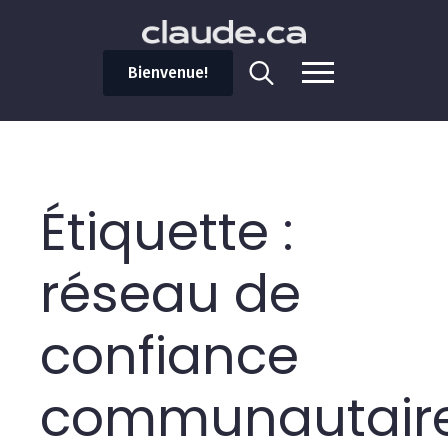
Bienvenue!
Search
for:
Étiquette :
réseau de
confiance
communautair