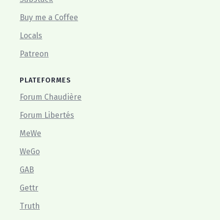
Buy me a Coffee
Locals
Patreon
PLATEFORMES
Forum Chaudière
Forum Libertés
MeWe
WeGo
GAB
Gettr
Truth