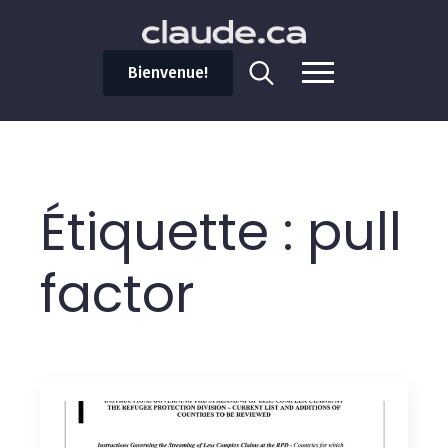
Bienvenue!
Search
for:
Étiquette :
pull
factor