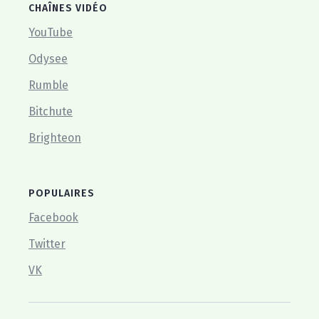
CHAÎNES VIDÉO
YouTube
Odysee
Rumble
Bitchute
Brighteon
POPULAIRES
Facebook
Twitter
VK