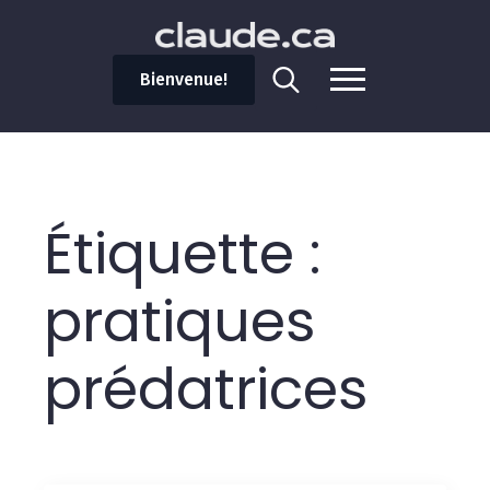
Bienvenue!
Search
for:
Étiquette :
pratiques
prédatrices