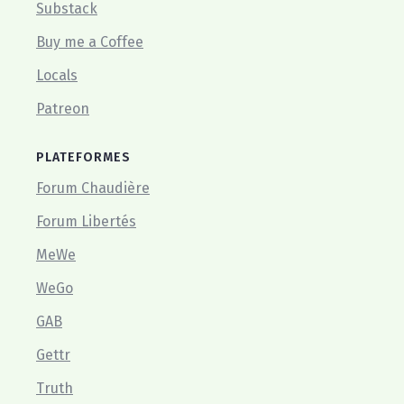
Substack
Buy me a Coffee
Locals
Patreon
PLATEFORMES
Forum Chaudière
Forum Libertés
MeWe
WeGo
GAB
Gettr
Truth