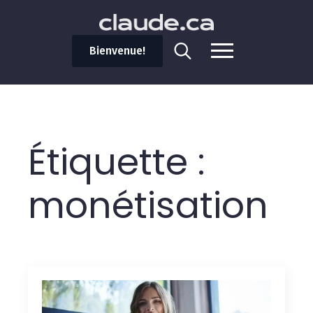
Bienvenue!
Search
for:
Étiquette :
monétisation