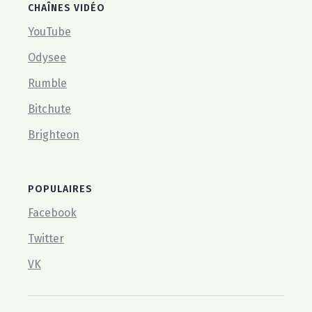
CHAÎNES VIDÉO
YouTube
Odysee
Rumble
Bitchute
Brighteon
POPULAIRES
Facebook
Twitter
VK