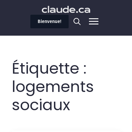
Bienvenue!
Search
for:
Étiquette :
logements
sociaux