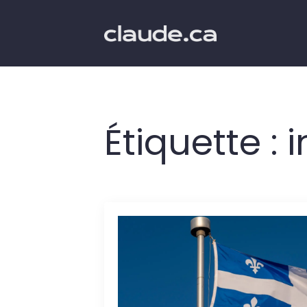
Étiquette :
i