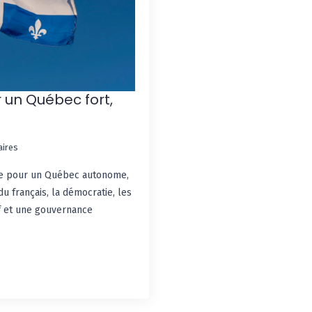
 un Québec fort,
ires
ue pour un Québec autonome,
du français, la démocratie, les
tif et une gouvernance