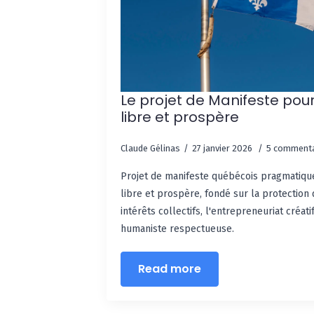
Le projet de Manifeste pour
libre et prospère
Claude Gélinas
27 janvier 2026
5 commenta
Projet de manifeste québécois pragmatiq
libre et prospère, fondé sur la protection 
intérêts collectifs, l'entrepreneuriat créa
humaniste respectueuse.
Read more