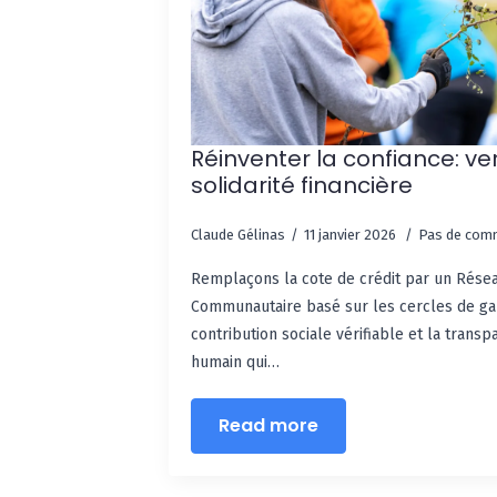
Réinventer la confiance: v
solidarité financière
Claude Gélinas
11 janvier 2026
Pas de com
Remplaçons la cote de crédit par un Rése
Communautaire basé sur les cercles de gar
contribution sociale vérifiable et la trans
humain qui…
Read more