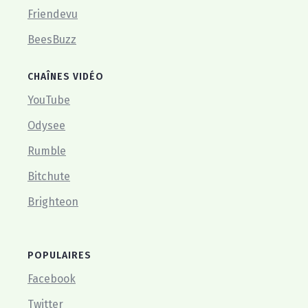
Friendevu
BeesBuzz
CHAÎNES VIDÉO
YouTube
Odysee
Rumble
Bitchute
Brighteon
POPULAIRES
Facebook
Twitter