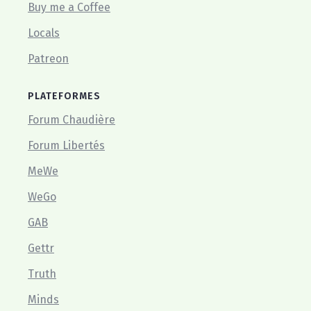
Buy me a Coffee
Locals
Patreon
PLATEFORMES
Forum Chaudière
Forum Libertés
MeWe
WeGo
GAB
Gettr
Truth
Minds