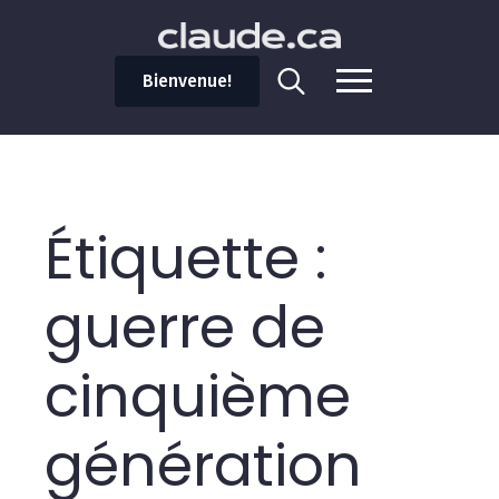
Bienvenue!
Search
for:
Étiquette :
guerre de
cinquième
génération