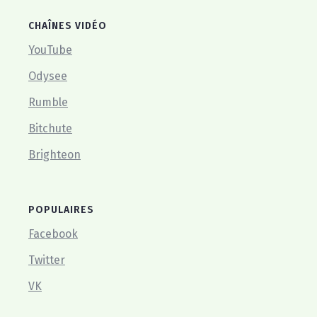
CHAÎNES VIDÉO
YouTube
Odysee
Rumble
Bitchute
Brighteon
POPULAIRES
Facebook
Twitter
VK