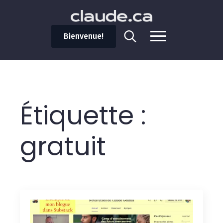
Bienvenue!
Search
for:
Étiquette :
gratuit