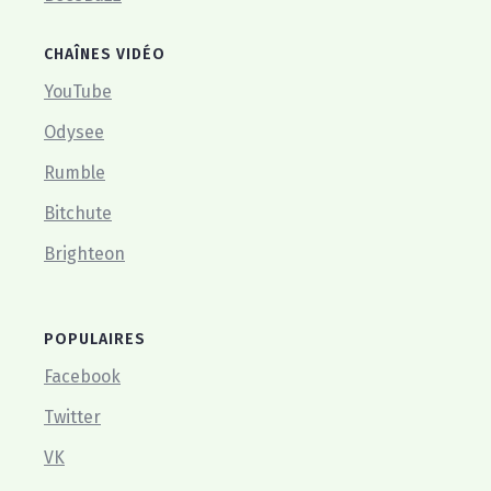
CHAÎNES VIDÉO
YouTube
Odysee
Rumble
Bitchute
Brighteon
POPULAIRES
Facebook
Twitter
VK