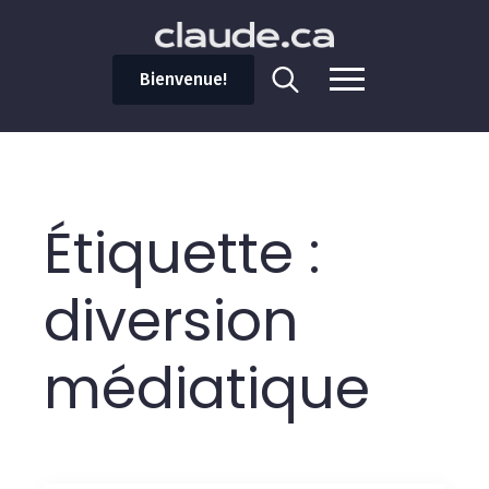
Bienvenue!
Search
for:
Étiquette :
diversion
médiatique