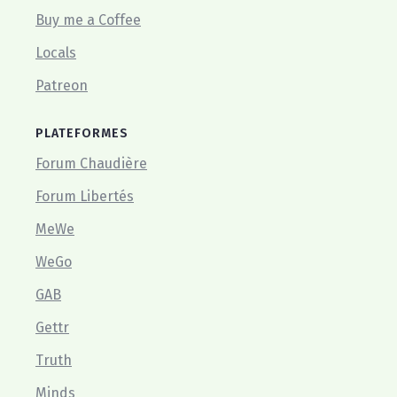
Buy me a Coffee
Locals
Patreon
PLATEFORMES
Forum Chaudière
Forum Libertés
MeWe
WeGo
GAB
Gettr
Truth
Minds