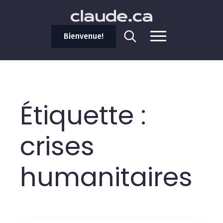
Bienvenue!
Search
for:
Étiquette :
crises
humanitaires