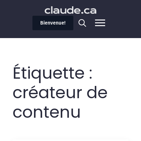
Bienvenue!
Search
for:
Étiquette :
créateur de
contenu