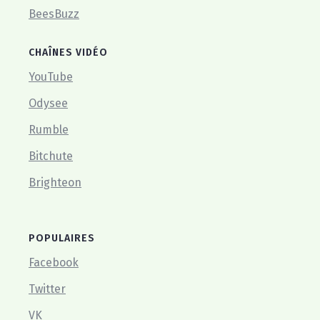
BeesBuzz
CHAÎNES VIDÉO
YouTube
Odysee
Rumble
Bitchute
Brighteon
POPULAIRES
Facebook
Twitter
VK