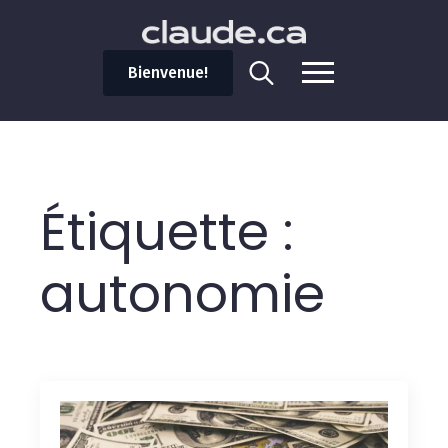
Bienvenue!
Search
for:
Étiquette :
autonomie