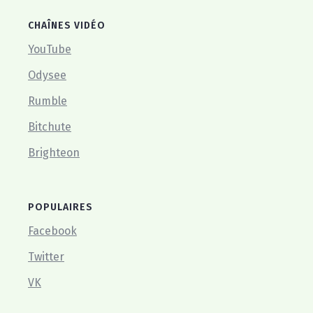
CHAÎNES VIDÉO
YouTube
Odysee
Rumble
Bitchute
Brighteon
POPULAIRES
Facebook
Twitter
VK