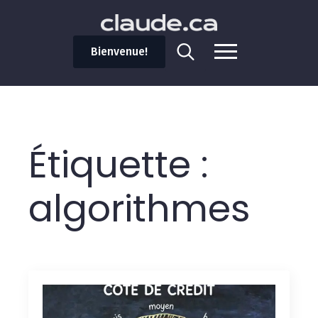
Bienvenue!
Search
for:
Étiquette :
algorithmes