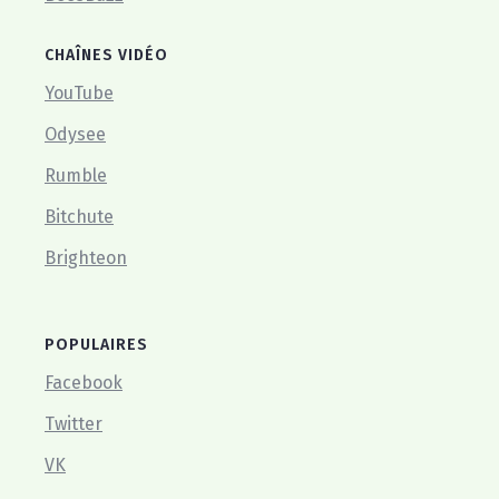
CHAÎNES VIDÉO
YouTube
Odysee
Rumble
Bitchute
Brighteon
POPULAIRES
Facebook
Twitter
VK