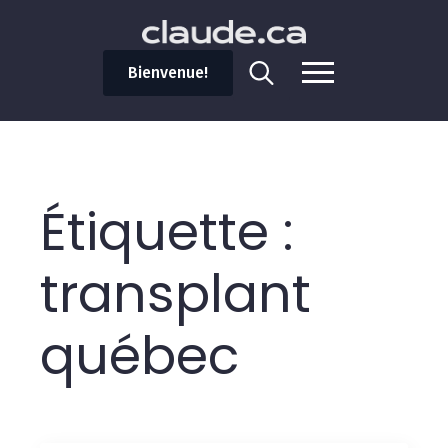
Bienvenue!
Search
for:
Étiquette :
transplant
québec